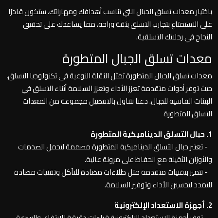
باختيار معدات تسلق الجبال التي تناسب أهدافك ومهاراتك، ستكون قادرًا
على الاستمتاع بتجارب التسلق بثقة وراحة، مما يساعدك على تحقيق
النجاح في رحلاتك التسلقية.
معدات تسلق الجبال المتطورة
معدات تسلق الجبال المتطورة تمثل النقلة النوعية في تكنولوجيا التسلق،
حيث توفر أدوات متقدمة تعزز الأداء وتعزز السلامة أثناء التسلق في
البيئات القاسية للجبال. دعنا نتناول بالتفصيل مجموعة من المعدات
التسلق المتطورة
1. حبال التسلق الديناميكية المتطورة
- تعتبر حبال التسلق الديناميكية المتطورة مصممة لتحمل الصدمات
والأوزان الثقيلة مع الحفاظ على مرونة عالية.
- تتميز بتقنيات متقدمة مثل طلاءات مضادة للتآكل وتقنيات مضادة
للتمدد لتحسين الأداء وتوفير السلامة.
2. أجهزة الاستعداد الإلكترونية
- توفر أجهزة الاستعداد الإلكترونية قراءات دقيقة للارتفاع، والسرعة،