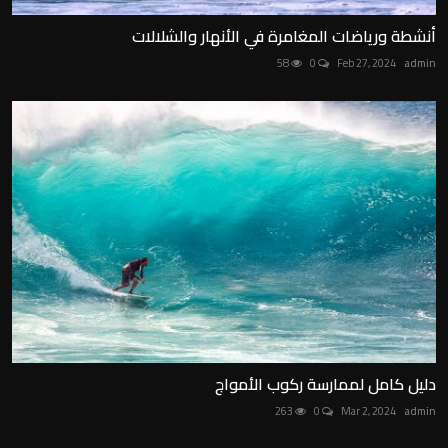
أنشطة ورياضات المغامرة في الأنهار والشلالات
58
0
Feb 27, 2024
admin
دليل كامل لممارسة ركوب الأمواج
263
0
Mar 2, 2024
admin