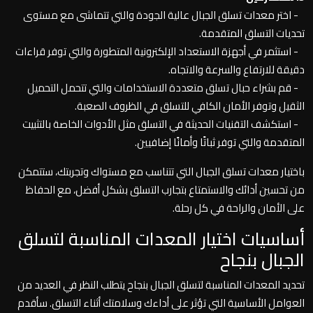
- اختر معدات تسلق الجبال عالية الجودة والتي تتماشى مع مستوى
تحديات التسلق المتقدمة.
- استثمر في أجهزة الاستعداد الإلكترونية المتطورة والتي توفر قراءات
دقيقة للارتفاع والسرعة والاتجاه.
- قم بشراء حبال تسلق متعددة الاستخدامات والتي تتحمل التحميل
الثقيل وتوفر الأمان الكافي للتسلق في الظروف الصعبة.
- استكشف التقنيات الحديثة في التسلق مثل الأدوات الخاصة بالتثبيت
المتقدمة والتي توفر ثباتًا وأمانًا إضافيين.
باختيار معدات تسلق الجبال التي تتناسب مع مستواك وتجربتك، ستتمكن
من تحسين أدائك والاستمتاع بتجارب التسلق بشكل أفضل، مع الحفاظ
على الأمان والراحة في كل رحلة.
أساسيات اختيار المعدات المناسبة لتسلق
الجبال بنجاح
تحديد المعدات المناسبة لتسلق الجبال بنجاح يتطلب النظر في العديد من
العوامل الأساسية التي تؤثر على أداءك وسلامتك أثناء التسلق. سأقدم