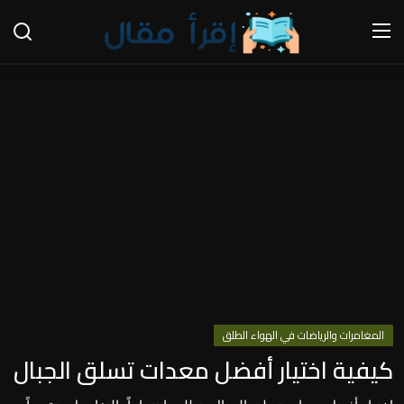
Register
Login
Home
الأعمال والاقتصاد
التكنولوجيا والعلوم
Contact
الأسرة والعلاقات
المغامرات والرياضات في الهواء الطلق
أقسام الطهي والمأكولات
كيفية اختيار أفضل معدات تسلق الجبال
إستكشف المأكولات العالمية