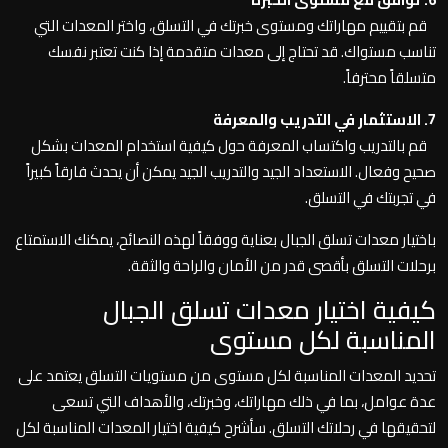
قم بتقييم مهاراتك ومستوى خبرتك في التسلق، واختر المعدات التي
تناسب مستواك. قد تحتاج إلى معدات متقدمة إذا كنت تعتبر نفسك
متسلقاً محترفاً.
7. الاستثمار في التدريب والمعرفة
قم بالتدريب واكتساب المعرفة حول كيفية استخدام المعدات بشكل
صحيح وفعال. الاستعداد الجيد والتدريب الجيد يمكن أن يحدث فارقاً كبيراً
في تجربتك في التسلق.
باختيار معدات تسلق الجبال بعناية ووفقاً لهذه النصائح، يمكنك الاستمتاع
برحلات التسلق بأقصى قدر من الأمان والراحة والثقة.
كيفية اختيار معدات تسلق الجبال
المناسبة لكل مستوى
تحديد المعدات المناسبة لكل مستوى من مستويات التسلق يعتمد على
عدة عوامل، بما في ذلك مهاراتك، وخبرتك، والأهداف التي تسعى
لتحقيقها في رحلاتك التسلق. سأشرح كيفية اختيار المعدات المناسبة لكل