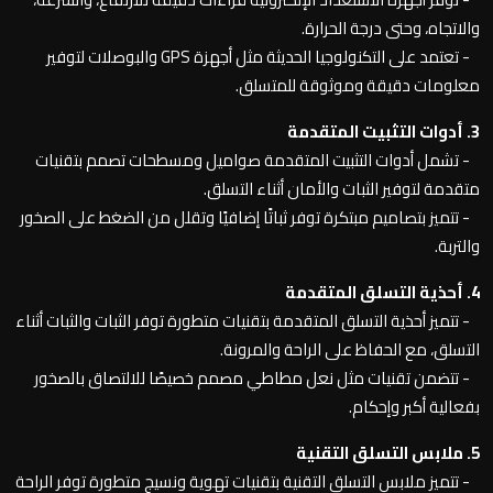
والاتجاه، وحتى درجة الحرارة.
- تعتمد على التكنولوجيا الحديثة مثل أجهزة GPS والبوصلات لتوفير
معلومات دقيقة وموثوقة للمتسلق.
3. أدوات التثبيت المتقدمة
- تشمل أدوات التثبيت المتقدمة صواميل ومسطحات تصمم بتقنيات
متقدمة لتوفير الثبات والأمان أثناء التسلق.
- تتميز بتصاميم مبتكرة توفر ثباتًا إضافيًا وتقلل من الضغط على الصخور
والتربة.
4. أحذية التسلق المتقدمة
- تتميز أحذية التسلق المتقدمة بتقنيات متطورة توفر الثبات والثبات أثناء
التسلق، مع الحفاظ على الراحة والمرونة.
- تتضمن تقنيات مثل نعل مطاطي مصمم خصيصًا للالتصاق بالصخور
بفعالية أكبر وإحكام.
5. ملابس التسلق التقنية
- تتميز ملابس التسلق التقنية بتقنيات تهوية ونسيج متطورة توفر الراحة