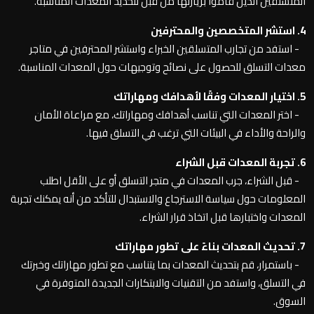
المتسلقين الذين قاموا بزيارتها من قبل لتحديد المعدات المناسبة.
4. استشر المتخصصين والمحترفين
- استفد من تجارب المتسلقين الخبراء واستشر المحترفين في متاجر
معدات التسلق للحصول على نصائح وتوجيهات حول المعدات المناسبة.
5. اختيار المعدات وفقًا لأهدافك ومهاراتك
- اختر المعدات التي تناسب أهدافك ومهاراتك، مع مراعاة الأمان
والراحة والأداء في البيئات التي ترغب في التسلق فيها.
6. تجربة المعدات قبل الشراء
- قبل الشراء، جرب المعدات في متجر التسلق أو على الأقل اطلب
المعلومات حول سياسة الاسترجاع والاستبدال للتأكد من أنه يمكنك تجربة
المعدات واختبارها قبل اتخاذ قرار الشراء.
7. تحديث المعدات بناءً على تطور مهاراتك
- باستمرار، قم بتحديث المعدات بما يتناسب مع تطور مهاراتك وخبرتك
في التسلق، واستفد من التقنيات والابتكارات الجديدة المتوفرة في
السوق.