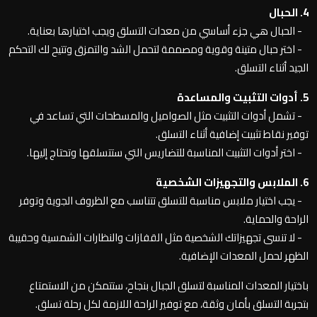
4. الحبال
- الحبال هي جزء أساسي من معدات التسلق ويجب اختيارها بعناية.
- اختر حبال متينة وقوية ومصممة لتحمل الشد والتمزق وتتيح لك التحكم
الجيد أثناء التسلق.
5. أدوات التثبيت والمساعدة
- تشمل أدوات التثبيت مثل الصواميل والمسطحات التي تساعد في
توفير نقاط تثبيت إضافية أثناء التسلق.
- اختر أدوات التثبيت المناسبة للتضاريس التي ستتسلقها وتحتاج إليها.
6. الملابس والتجهيزات الشخصية
- يجب اختيار ملابس مناسبة للتسلق تتناسب مع الظروف الجوية وتوفر
الراحة والحماية.
- لا تنسى تجهيزاتك الشخصية مثل القفازات والنظارات الشمسية وحقيبة
الظهر لحمل المعدات الإضافية.
باختيار المعدات المناسبة لتسلق الجبال بنجاح، ستتمكن من الاستمتاع
بتجربة التسلق بأمان وثقة، مع توفير الراحة اللازمة لكل رحلة تسلق.