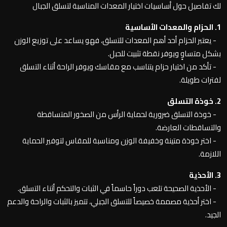
لك تفاصيل حول أساسيات اختيار المعدات المناسبة لتسلق الجبال
1. الحزام والمعدات الأساسية
- يعتبر الحزام أحد أهم المعدات للتسلق، فهو يساعد على توزيع الوزن
بشكل متساوٍ ويوفر نقطة تثبيت للحبل.
- تأكد من اختيار حزام يتناسب مع مقاسك ويوفر الراحة أثناء التسلق
لفترات طويلة.
2. خوذة التسلق
- خوذة التسلق ضرورية لحماية الرأس من الصخور المتساقطة
والتساقطات العارضة.
- اختر خوذة متينة وخفيفة الوزن ومناسبة للمقاس لتوفير الحماية
اللازمة.
3. الأحذية
- الأحذية الصحيحة تلعب دوراً حاسماً في الثبات والتحكم أثناء التسلق.
- اختر أحذية مصممة خصيصاً للتسلق الجبلي، تتميز بالثبات والراحة والدعم
الجيد.