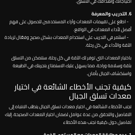
احتياجاتك وأهدافك في التسلق.
6. التدريب والمعرفة
- اطلع على تقييمات المعدات وآراء المستخدمين للحصول على فهم
أفضل لأداء المعدات في الواقع.
- استثمر في التدريب على استخدام المعدات بشكل صحيح وفعّال لزيادة
الثقة والأداء في كل رحلة.
باختيار المعدات التي توفر لك الثقة في كل رحلة، ستتمكن من التسلق
بثقة وسلامة وراحة، مما يسهل عليك الاستمتاع بتجربتك في الطبيعة
واستكشاف الجبال بأمان.
كيفية تجنب الأخطاء الشائعة في اختيار
معدات تسلق الجبال
تجنب الأخطاء الشائعة في اختيار معدات تسلق الجبال يتطلب الانتباه إلى
التفاصيل والتحقق من عدة عوامل لضمان اختيار المعدات الصحيحة. إليك
تفاصيل حول كيفية تجنب هذه الأخطاء
1. عدم مطابقة المعدات مع المستوى الخبرة