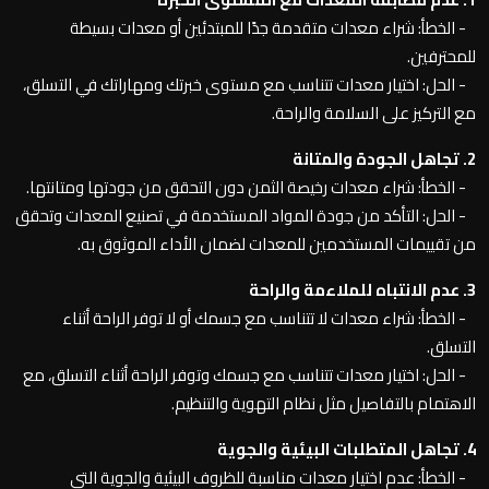
- الخطأ: شراء معدات متقدمة جدًا للمبتدئين أو معدات بسيطة
للمحترفين.
- الحل: اختيار معدات تتناسب مع مستوى خبرتك ومهاراتك في التسلق،
مع التركيز على السلامة والراحة.
2. تجاهل الجودة والمتانة
- الخطأ: شراء معدات رخيصة الثمن دون التحقق من جودتها ومتانتها.
- الحل: التأكد من جودة المواد المستخدمة في تصنيع المعدات وتحقق
من تقييمات المستخدمين للمعدات لضمان الأداء الموثوق به.
3. عدم الانتباه للملاءمة والراحة
- الخطأ: شراء معدات لا تتناسب مع جسمك أو لا توفر الراحة أثناء
التسلق.
- الحل: اختيار معدات تتناسب مع جسمك وتوفر الراحة أثناء التسلق، مع
الاهتمام بالتفاصيل مثل نظام التهوية والتنظيم.
4. تجاهل المتطلبات البيئية والجوية
- الخطأ: عدم اختيار معدات مناسبة للظروف البيئية والجوية التي