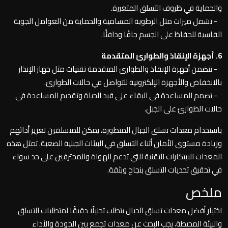
والحماية في ظروف التسلق المتغيرة.
- تشمل ميزات مثل الرطوبة المسامية والحماية من العوامل الجوية
القاسية للحفاظ على الجسم جافًا ودافئًا.
6. أجهزة الإنقاذ والطوارئ المتقدمة
- تتضمن أجهزة الإنقاذ والطوارئ المتقدمة تقنيات مثل جهاز الإنذار
بالانخفاض والأجهزة الإلكترونية للتواصل في حالات الطوارئ.
- تصمم للمساعدة في البقاء على قيد الحياة وتقديم المساعدة في
حالات الطوارئ على الجبل.
باستخدام معدات تسلق الجبال المتطورة، يمكن للمتسلقين تعزيز أدائهم
وزيادة مستوى الأمان أثناء التسلق في البيئات الجبلية الصعبة. تمثل هذه
المعدات الابتكارات التقنية التي تدعم الهواة والمحترفين على حد سواء
في تحقيق تحديات التسلق بنجاح وبثقة.
ملخص
اختيار أفضل معدات تسلق الجبال يتطلب تحليلًا دقيقًا لمتطلبات التسلق
والبيئة المحيطة، يجب البحث عن معدات تجمع بين الجودة والأداء