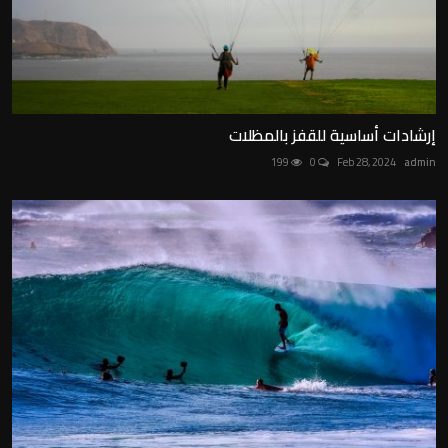
إرشادات أساسية للقفز بالمظلات
199
0
Feb 28, 2024
admin