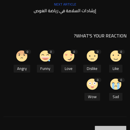
NEXT ARTICLE
إرشادات السلامة في رياضة الغوص
WHAT'S YOUR REACTION?
0
0
0
0
0
Angry
Funny
Love
Dislike
Like
0
0
Wow
Sad