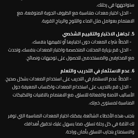
ستواجهها في رحلتك.
- الحل: اختيار معدات متناسبة مع الظروف الجوية المتوقعة، مع
الاهتمام بعوامل مثل الماء والثلوج والرياح القوية.
5. تجاهل الاختبار والتقييم الشخصي
- الخطأ: شراء المعدات دون اختبارها أو تقييمها بنفسك.
- الحل: قم بزيارة المحلات المتخصصة واختبار المعدات بنفسك، وتحدث
مع المحترفين والمستخدمين للحصول على توجيهات ونصائح.
6. عدم الاستثمار في التدريب والتعلم
- الخطأ: عدم الاستثمار في التدريب على استخدام المعدات بشكل صحيح.
- الحل: قم بالتدريب على استخدام المعدات واكتساب المعرفة حول
الأساليب الآمنة والفعالة للتسلق، مع الاهتمام بالتقنيات والتكتيكات
المناسبة لمستوى خبرتك.
بتجنب هذه الأخطاء الشائعة، يمكنك اختيار المعدات المناسبة التي توفر
لك الثقة في كل رحلة تسلق، مما يسهل عليك تحقيق أهدافك
والاستمتاع بتجارب التسلق بأمان وراحة.