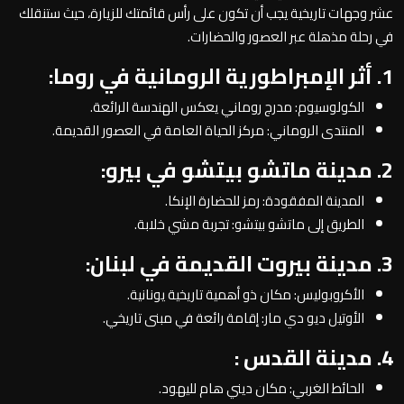
عشر وجهات تاريخية يجب أن تكون على رأس قائمتك للزيارة، حيث ستنقلك
في رحلة مذهلة عبر العصور والحضارات.
1. أثر الإمبراطورية الرومانية في روما:
الكولوسيوم: مدرج روماني يعكس الهندسة الرائعة.
المنتدى الروماني: مركز الحياة العامة في العصور القديمة.
2. مدينة ماتشو بيتشو في بيرو:
المدينة المفقودة: رمز للحضارة الإنكا.
الطريق إلى ماتشو بيتشو: تجربة مشي خلابة.
3. مدينة بيروت القديمة في لبنان:
الأكروبوليس: مكان ذو أهمية تاريخية يونانية.
الأوتيل ديو دي مار: إقامة رائعة في مبنى تاريخي.
4. مدينة القدس :
الحائط الغربي: مكان ديني هام لليهود.