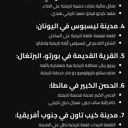
منازل مائية: بنايات خشبية تاريخية على الماء.
معبد كيدزو فيكو: معبد تاريخي هندي.
4. مدينة ليسبوس في اليونان:
قلعة ميثيمنا: قلعة تاريخية على الساحل.
الشارع القديم في ليسبوس: أزقة تاريخية ومقاهٍ.
5. القرية القديمة في بورتو، البرتغال:
ريبيرو ريال: منطقة تاريخية بنية معمارية رائعة.
منتزه سانتو بارتولوميو دو مار: حديقة تاريخية.
6. الحصن الكبير في مالطا:
الحصن الكبير: مدينة محصنة تاريخية.
كاتدرائية سانت جون: هيكل ديني تاريخي.
7. مدينة كيب تاون في جنوب أفريقيا:
القلعة الجيداء: قلعة تاريخية تطل على المدينة.