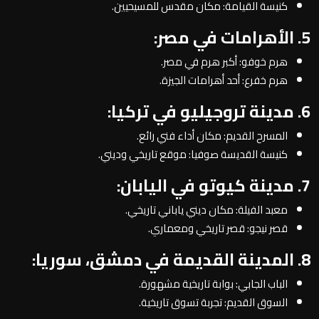
كنيسة القيامة: مكان مقدس للمسيحيين.
5. الأهرامات في مصر:
هرم خوفو: أكبر هرم في مصر.
هرم خفرع: أحد أهرامات الجيزة.
6. مدينة تروجيليو في تركيا:
المسرح القديم: مكان أداء فني رائع.
كنيسة القديسة صوفيا: موقع تاريخي وديني.
7. مدينة كيوتو في اليابان:
معبد الفيلة: مكان ديني ياباني تاريخي.
قصر نيجو: قصر تاريخي ومعماري.
8. المدينة القديمة في دمشق، سوريا:
الباب الجابي: بوابة تاريخية مشهورة.
السوق القديم: تجربة تسوق تاريخية.