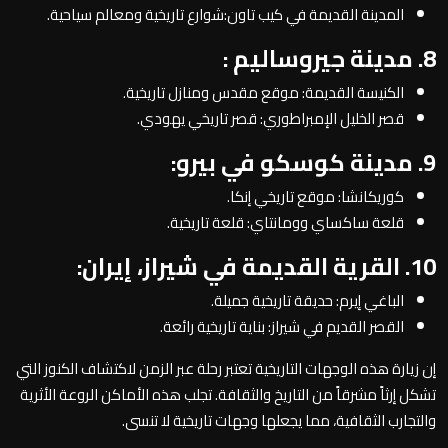
المدينة القديمة في كيب تاون:شوارع تاريخية ومعالم سياحية.
8. مدينة جيروساليم :
الكنيسة القديمة: موقع مقدس ومنازل تاريخية.
قصر الخليل الإمبراطوري: قصر تاريخي يهودي.
9. مدينة كوسكو في بيرو:
كوريكانشا: موقع تاريخي إنكا.
قلعة ساكساي وومانتاي: قلعة تاريخية.
10. القرية القديمة في شيراز، إيران:
الباغي إيرم: حديقة تاريخية جميلة.
القصر القديم في شيراز: بناية تاريخية رائعة.
إن زيارة هذه الوجهات التاريخية تعتبر رحلة عبر الزمن لاكتشاف الكنوز التي
تشكل إرثاً مشرقاً من التاريخ والثقافة. تجلب هذه الأماكن الروعة الأثرية
والتجارب الثقافية، مما يجعلها وجهات تاريخية لا تنسى.