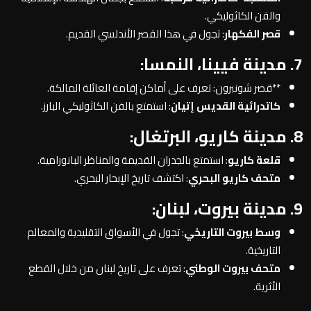
والفن الكاثوليكي.
قصر الفكهار
: تجول في هذا القصر الأندلسي القديم.
7. مدينة فيينا، النمسا:
**قصر شونبرون: تعرف على أماكن إقامة العائلة المالكة.
كاتدرائية القديس إتيان
: استمتع بالفن الكاثوليكي البارز.
8. مدينة كاريو، البرتغال:
قلعة كاريو
: استمتع بالجدران القديمة والمناظر البانورامية.
متحف كاريو البحري
: اكتشف تاريخ الإبحار البحري.
9. مدينة بيروت، لبنان:
وسط بيروت التاريخي
: تجول في الأسواق التقليدية والمعالم
التاريخية.
متحف بيروت الوطني
: تعرف على تاريخ لبنان من خلال القطع
الأثرية.