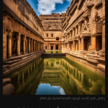
رحلة إلى الزمن القديم: الوجهات التاريخية الساحرة حول العالم