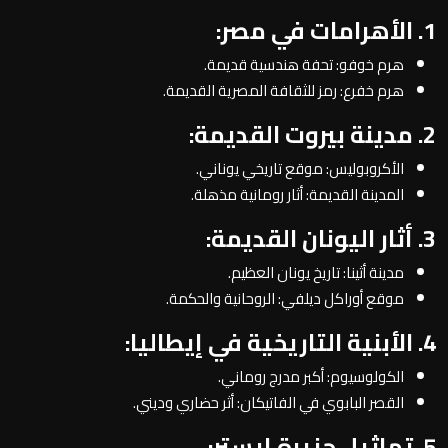
1. الأهرامات في مصر:
هرم خوفو: تحفة هندسية قديمة.
هرم خفرع: رمز للثقافة المصرية القديمة.
2. مدينة بيروت القديمة:
الأكروبوليس: موقع تاريخي يوناني.
المدينة القديمة: أثار رومانية مذهلة.
3. أثار اليونان القديمة:
مدينة أثينا: تاريخ يونان العظيم.
موقع أوراكل ديلفي: الروحانية والحكمة.
4. الأبنية التاريخية في إيطاليا:
الكولوسيوم: أكبر مدرج روماني.
القصر البابوي في الفاتيكان: أثر حضاري وديني.
5. تماثيل جزيرة إيستر: