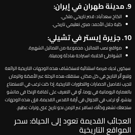
9. مدينة طهران في إيران:
الكاخ سعدآباد: قصر تاريخي ملكي.
كلية جلال الأحمد: مبنى تعليمي تاريخي.
10. جزيرة إيستر في تشيلي:
مواقع نصب التماثيل: مجموعة من التماثيل الشهيرة.
الشواطئ الخلابة: استراحة هادئة وجميلة.
سيكون لديك فرصة استثنائية لاستكشاف هذه الوجهات التاريخية الرائعة
وتتبع أثر التاريخ في كل مكان. ستنقلك هذه الرحلة عبر الأمكنة والزمان
لتجرب تفاصيل الحضارات والتطورات التاريخية. إذا كنت ترغب في الاستمتاع
بالعمارة الرومانية في روما، أو في التعرف على ثقافة الإنكا في ماتشو
بيتشو، أو ترغب في التجوال في أزقة القدس القديمة، فإن هذه الوجهات
ستجعلك تشعر وكأنك تسافر عبر الزمن نحو تاريخ غني وتراث عظيم.
العجائب القديمة تعود إلى الحياة: سحر
المواقع التاريخية