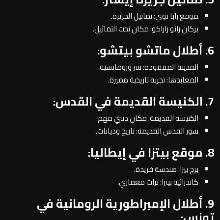
موقع رابا نوي: تماثيل الجزيرة.
بركان رانو راراكو: مكان نحت التماثيل.
6. أطلال ماتشو بيتشو:
المدينة المفقودة: سر ورومانسية.
المعابدها: تجربة تاريخية مميزة.
7. الكنيسة القديمة في القدس:
الكنيسة القديمة: مكان ديني مهم.
سور القدس القديمة: تاريخ وديانات.
8. موقع بيتزا في إيطاليا:
برج بيزا: هندسة فريدة.
كاتدرائية بيتزا: تراث معماري.
9. أطلال الإمبراطورية الرومانية في
تونس: