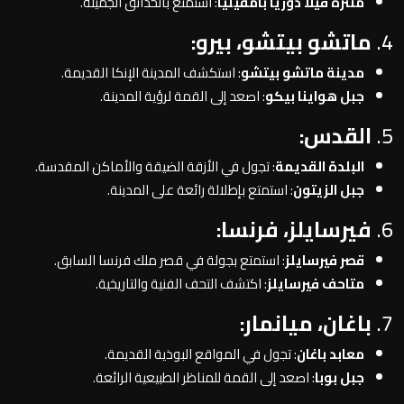
منتزه فيلا دوريا بامفيليا
: استمتع بالحدائق الجميلة.
4.
ماتشو بيتشو، بيرو:
مدينة ماتشو بيتشو
: استكشف المدينة الإنكا القديمة.
جبل هواينا بيكو
: اصعد إلى القمة لرؤية المدينة.
5.
القدس:
البلدة القديمة
: تجول في الأزقة الضيقة والأماكن المقدسة.
جبل الزيتون
: استمتع بإطلالة رائعة على المدينة.
6.
فيرسايلز، فرنسا:
قصر فيرسايلز
: استمتع بجولة في قصر ملك فرنسا السابق.
متاحف فيرسايلز
: اكتشف التحف الفنية والتاريخية.
7.
باغان، ميانمار:
معابد باغان
: تجول في المواقع البوذية القديمة.
جبل بوبا
: اصعد إلى القمة للمناظر الطبيعية الرائعة.