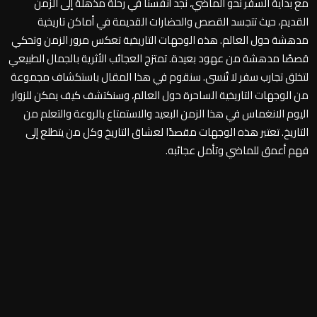
مع بداية السفر نحو الماضي، نجد أنفسنا في رحلة مذهلة إلى الزمن
القديم، حيث تتجسد القصص والحضارات القديمة في أماكن تاريخية
مدهشة حول العالم. هذه الوجهات التاريخية تعكس مرور الزمن وتحكي
قصصًا مدهشة من عهود بعيدة. تمتزج العجائب الأثرية بالجمال الطبيعي
لتخلق تجارب سفر لا تُنسى. سنقوم في هذا المقال باستكشاف مجموعة
من الوجهات التاريخية الساحرة حول العالم، وسنكتشف كيف يمكن للزوار
اليوم الانغماس في هذا الزمن البعيد والاستمتاع بالروعة والتعلم من
التاريخ. تعتبر هذه الوجهات مقصدًا لعشاق التاريخ وكل من يتطلع إلى
فهم أعمق للماضي وتأمل عجائبه.