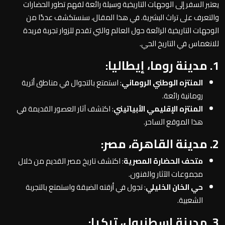
يعتبر السفر إلى الوجهات التاريخية وسيلة رائعة لفهم تطور الحضارات
والتعرف على تراث البشرية. في هذا المقال، سنستكشف عددًا من
الوجهات التاريخية الرائعة حول العالم والتي تقدم للزوار تجربة فريدة
للانغماس في التاريخ الحي.
1. مدينة روما، إيطاليا:
المنتزه الوطني الروماني
: استمتع بالتجوال في مناطق أثرية
رومانية رائعة.
المنتزه الإقليمي الأبياتيني
: اكتشف آثار العصور القديمة في
هذا الموقع الساحر.
2. مدينة القاهرة، مصر:
متحف الحضارة المصرية
: اكتشف تاريخ مصر القديم من خلال
مجموعات الآثار والفنون.
حي الخان الخليلي
: تجول في أزقته الضيقة واستمتع بالتجربة
الشعبية.
3. مدينة إسطنبول، تركيا: