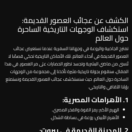
الكشف عن عجائب العصور القديمة:
استكشاف الوجهات التاريخية الساحرة
حول العالم
تمتزج الجاذبية والروعة في وجهاتنا السفرية عندما نستعرض عجائب
العصور القديمة في أنحاء العالم. تلك الأماكن التاريخية تحكي قصصًا لا
تُنسى من ماضي البشرية وتجسد تطور الحضارات على مر العصور. في هذا
المقال، سنقوم بجولة تاريخية مثيرة تأخذنا إلى مجموعة من الوجهات
الساحرة حول العالم، حيث سنستكشف عجائب العصور القديمة ونستمتع
بإرثنا الثقافي والتاريخي.
1. الأهرامات المصرية:
الهرم الأكبر: رمز القوة والفخر المصري.
الأهرم الأبيض: روعة في بساطة الشكل.
2. المدينة القديمة في بيروت: