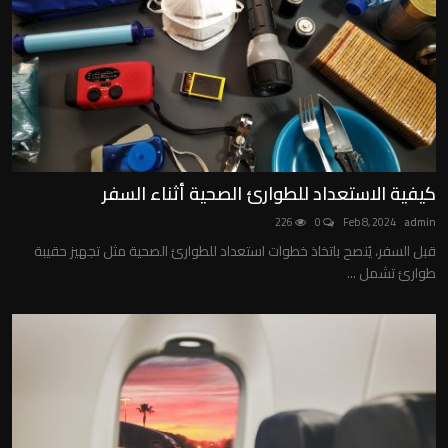
كيفية الاستعداد للطوارئ الصحية أثناء السفر
226
0
Feb 8, 2024
admin
قبل السفر، يُنصح باتخاذ خطوات استعداد للطوارئ الصحية مثل تجهيز حقيبة
طوارئ تشمل ...