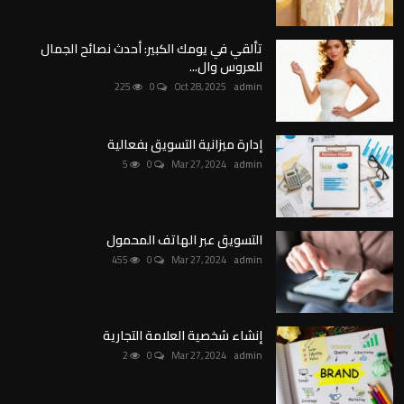
تألقي في يومك الكبير: أحدث نصائح الجمال
للعروس وال...
225
0
Oct 28, 2025
admin
إدارة ميزانية التسويق بفعالية
5
0
Mar 27, 2024
admin
التسويق عبر الهاتف المحمول
455
0
Mar 27, 2024
admin
إنشاء شخصية العلامة التجارية
2
0
Mar 27, 2024
admin