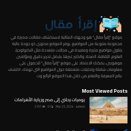
موقع "إقرأ مقال" هو وجهتك المثالية لاستكشاف مقالات مميزة في
مجموعة متنوعة من المواضيع. يوفر الموقع محتوى ذو جودة عالية
يتناول مواضيع مثيرة ومفيدة في مجالات متعددة مثل التكنولوجيا،
العلوم، الثقافة، الصحة، والكثير غيرها. بفضل تحرير دقيق ومؤلفين
موهوبين، يمكنك الاعتماد على موقع "إقرأ مقال" للحصول على
معلومات شاملة وتحليلات متعمقة حول المواضيع التي تهمك. اكتشف
عالم المعرفة والتعلم من خلال هذا الموقع الرائع وت
Most Viewed Posts
يوميات رحلتي إلى مصر وزيارة الأهرامات
2197
0
Mar 23, 2024
admin