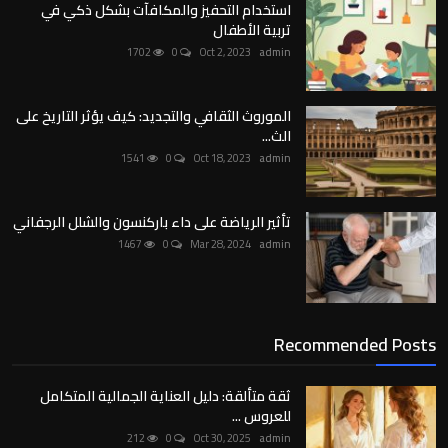
استخدام التحفيز والمكافآت بشكل ذكي في
تربية الأطفال
1702
0
Oct 2, 2023
admin
الموروث الثقافي والتجديد: كيف يؤثر التاريخ على
الث...
1541
0
Oct 18, 2023
admin
تأثير الرياضة على داء باركنسون والشلل الرجفاني
1467
0
Mar 28, 2024
admin
Recommended Posts
ثقة متألقة: دليل العناية الجمالية المتكامل
للعروس ...
212
0
Oct 30, 2025
admin