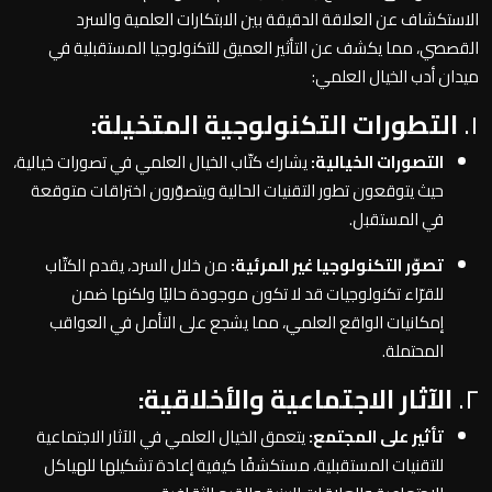
الاستكشاف عن العلاقة الدقيقة بين الابتكارات العلمية والسرد
القصصي، مما يكشف عن التأثير العميق للتكنولوجيا المستقبلية في
ميدان أدب الخيال العلمي:
١.
التطورات التكنولوجية المتخيلة:
التصورات الخيالية:
يشارك كتّاب الخيال العلمي في تصورات خيالية،
حيث يتوقعون تطور التقنيات الحالية ويتصوّرون اختراقات متوقعة
في المستقبل.
تصوّر التكنولوجيا غير المرئية:
من خلال السرد، يقدم الكتّاب
للقرّاء تكنولوجيات قد لا تكون موجودة حاليًا ولكنها ضمن
إمكانيات الواقع العلمي، مما يشجع على التأمل في العواقب
المحتملة.
٢.
الآثار الاجتماعية والأخلاقية:
تأثير على المجتمع:
يتعمق الخيال العلمي في الآثار الاجتماعية
للتقنيات المستقبلية، مستكشفًا كيفية إعادة تشكيلها للهياكل