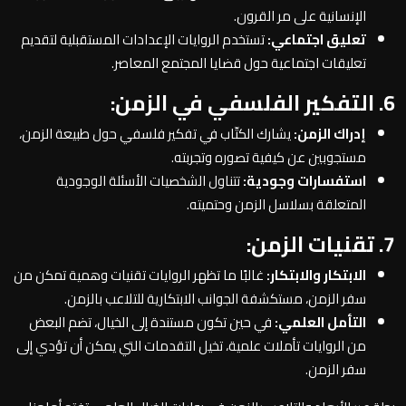
الإنسانية على مر القرون.
تعليق اجتماعي:
تستخدم الروايات الإعدادات المستقبلية لتقديم
تعليقات اجتماعية حول قضايا المجتمع المعاصر.
6. التفكير الفلسفي في الزمن:
إدراك الزمن:
يشارك الكتّاب في تفكير فلسفي حول طبيعة الزمن،
مستجوبين عن كيفية تصوره وتجربته.
استفسارات وجودية:
تتناول الشخصيات الأسئلة الوجودية
المتعلقة بسلاسل الزمن وحتميته.
7. تقنيات الزمن:
الابتكار والابتكار:
غالبًا ما تظهر الروايات تقنيات وهمية تمكن من
سفر الزمن، مستكشفة الجوانب الابتكارية للتلاعب بالزمن.
التأمل العلمي:
في حين تكون مستندة إلى الخيال، تضم البعض
من الروايات تأملات علمية، تخيل التقدمات التي يمكن أن تؤدي إلى
سفر الزمن.