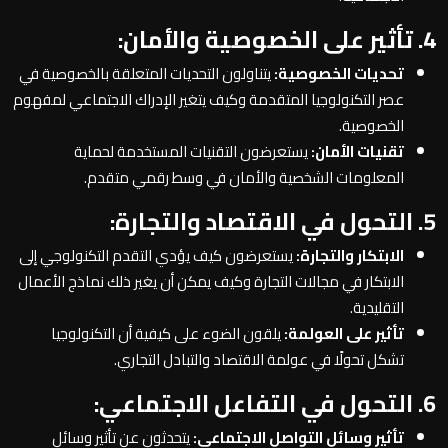
4. تأثير على الخصوصية والأمان:
تحديات الخصوصية:
يتناولون التحديات المتعلقة بالخصوصية في
عصر التكنولوجيا المتقدمة وكيف يتغير الإدراك الاجتماعي لمفهوم
الخصوصية.
تقنيات الأمان:
يستعرضون التقنيات المستخدمة لحماية
المعلومات الشخصية والأمان في وسط رقمي متقدم.
5. التحول في الاقتصاد والتجارة:
الابتكار والتجارة:
يستعرضون كيف يؤدي التقدم التكنولوجي إلى
الابتكار في مجالات التجارة وكيف يمكن أن يغير ذلك نماذج الأعمال
التقليدية.
تأثير على العولمة:
يلقون الضوء على كيفية أن التكنولوجيا
تشكل تحولًا في عولمة الاقتصاد والتبادل التجاري.
6. التحول في التفاعل الاجتماعي:
تأثير وسائل التواصل الاجتماعي:
يتحدثون عن تأثير وسائل