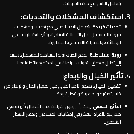
يتفاعل الناس مع هذه التحولات.
3.
استكشاف المشكلات والتحديات:
تحديات فريدة:
يتعامل الأدب الخيالي مع تحديات ومشكلات
فريدة للمستقبل، مثل التحولات المناخية، وتأثير التكنولوجيا على
الوظائف، والتحديات الاجتماعية المتطورة.
رؤية استنباطية:
يقدم الكتّاب رؤية استنباطية للمستقبل، تستند
إلى تحليل معمق للتحولات الراهنة في المجتمع والتكنولوجيا.
4.
تأثير الخيال والإبداع:
تفعيل الخيال:
يشجع الأدب الخيالي على تفعيل الخيال والإبداع من
خلال تصوّر عوالم غريبة وأفكار فريدة.
التأثير النفسي:
يمكن أن يكون لقراءة هذه الأعمال تأثير نفسي،
حيث يتيح للأفراد التفكير في إمكانيات المستقبل وتحفيز الابتكار
الشخصي.