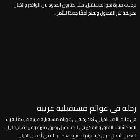
برحلات مثيرة نحو المستقبل، حيث يختبرون الحدود بين الواقع والخيال
بطريقة تثير الفضول وتفتح أفقًا جديدًا للتأمل.
رحلة في عوالم مستقبلية غريبة
في عالم الأدب الخيالي، تُعَدّ رحلة إلى عوالم مستقبلية غريبة فرصةً للقرّاء
لاستكشاف الآفاق والتفكير في المستقبل بطرق مثيرة وفريدة. فيما يلي
تفصيل شامل حول كيف يتم تحقيق هذه الرحلة في أعمال الخيال