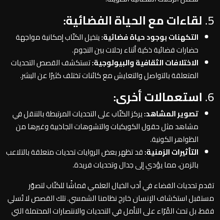
5.
لقاءات مع الحياة الفضائية:
التكهنات بوجود حياة فضائية:
يتخيل الكتّاب إمكانية مواجهة
حضارات فضائية ذكية أثناء رحلات بين النجوم.
الاختلافات الثقافية والبيولوجية:
تستكشف القصص التحديات
المتعلقة بالتواصل والتعايش مع كائنات تختلف كثيرًا عن البشر.
6.
استعمالات أخرى:
تصوير المشاهد:
يركز الكتّاب على التحديات المرتبطة بالتنقل في
مشاهد مثل حقول الكويكبات والتشوهات الجاذبية وغيرها من
الظواهر الكونية.
التأثيرات الزمنية:
قد تظهر بعض الروايات تحديات متعلقة بالتلاعب
بالزمن، مما يؤدي إلى جدال وتحديات فريدة.
تقدم تحديات الفضاء في أدب الخيال العلمي قماشًا للكتّاب لتصوّر
مستقبل استكشاف الإنسان خارج نظامنا الشمسي. تلك القصص لا تُسلي
فقط، بل تحث القُرّاء على التأمل في التحديات والانتصارات المحتملة التي