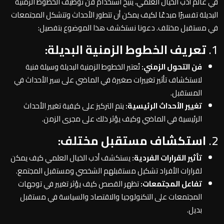
في عالم أدب الخيال العلمي، يتيح استخدام فن توظيف الخطوط الزمنية
البديلة تفسيرًا مبدعًا لكيف يمكن أن تتطور الأحداث وتتشكل المجتمعات
في مستقبل مختلف. دعونا نستكشف هذا الموضوع بتفصيل:
1.
تعريف الخطوط الزمنية البديلة:
فن التحول الزمني:
تُعتبر الخطوط الزمنية البديلة وسيلة فنية
لاستكشاف تأثير تغييرات صغيرة في الماضي على سير الأحداث في
المستقبل.
تغيير الأحداث الرئيسية:
يتم التركيز على كيفية تغيير الأحداث
الرئيسية في الماضي وكيف يؤثر ذلك على مجرى الزمن.
2.
استكشاف مستقبل مختلف:
تأثير القرارات الفردية:
يستكشف أدب الخيال العلمي كيف يمكن
لقرارات الأفراد تشكيل مستقبلهم الشخصي ومستقبل المجتمع.
تفاعل المجتمعات:
تظهر القصص كيف يؤثر تغيير في توجهات
المجتمعات على التكنولوجيا والاقتصاد والسياسة في مستقبل
بديل.