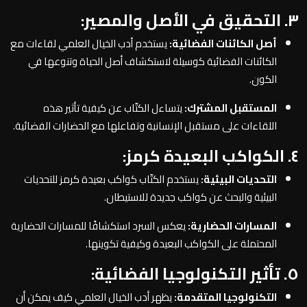
٣. التحقيق في الأصل والمصير:
أصل الكائنات الفضائية:
يستخدم أدب الخيال العلمي لقاءات مع
الكائنات الفضائية كوسيلة لاستكشاف أصل الحياة وتنوعها في
الكون.
المستقبل المشترك:
يتساءل الكتّاب عن كيفية تأثير هذه
اللقاءات على مستقبل الإنسانية وتفاعلها مع الحضارات الفضائية.
٤. الكواكب البعيدة كرمز:
التحديات البيئية:
يستخدم الكتّاب كواكب بعيدة كرمز للتحديات
البيئية والبحث عن كواكب جديدة للاستيطان.
المسارات الحضارية:
يعكس السرد استكشافًا للمسارات الحضارية
المحتملة على الكواكب البعيدة وكيفية تكوينها.
٥. تأثير التكنولوجيا الفضائية:
التكنولوجيا المتقدمة:
يظهر أدب الخيال العلمي كيف يمكن أن