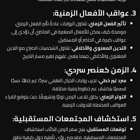
3. عواقب الأفعال الزمنية:
تأثير الفعل الزمني:
تتناول الروايات عادةً تأثير الفعل الزمني،
موضحة كيف يمكن للأفعال الصغيرة في الماضي أن تؤدي إلى
عواقب كبيرة في الحاضر أو المستقبل.
التدين المعنوي والأخلاقي:
تتناول الشخصيات الصراع مع التدين
المعنوي والأخلاقي حينما يتعين عليهم تغيير مسار التاريخ.
4. الزمن كعنصر سردي:
سرد غير خطي:
تجرب روايات الخيال العلمي سردًا غير خطيًا، نسجًا
قصصيًا يتكشف عبر خطوط زمنية مختلفة.
التوتر الزمني:
يخلق تلاعب الزمن توترًا وتشويقًا، حيث يتوقع القراء
العواقب المحتملة للتحولات الزمنية.
5. استكشاف المجتمعات المستقبلية:
توقعات المستقبل:
يتيح سفر الزمن للكتّاب استكشاف
المجتمعات المستقبلية، مقدمين رؤى تأملية حول كيفية تطور