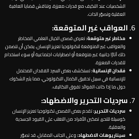
الشخصيات عند التكيف مع قدرات معززة، وتناقش قضايا العافية
العقلية وتصوّر الذات.
6.
العواقب غير المتوقعة:
مخاطر غير متوقعة:
تعرض قصص الخيال العلمي المخاطر
والعواقب غير المتوقعة لتكنولوجيا تعزيز الإنسان. يمكن أن تتضمن
ذلك آثارًا جانبية غير متوقعة أو اضطرابات اجتماعية أو سوء استخدام
للقدرات المعززة.
فقدان الإنسانية:
تستكشف بعض السرد الفقدان المحتمل
للإنسانية في سبيل تحقيق الكمال التكنولوجي، مما يثير الشكوك
حول ما إذا كانت الفوائد تفوق التكاليف.
7.
سرديات التحرير والاضطهاد:
سرديات التحرير:
تقدم بعض القصص تكنولوجيا تعزيز الإنسان
كوسيلة للتحرر، تمكين الأفراد من التغلب على القيود الجسدية
والعقلية.
سيناريوهات الاضطهاد:
وعلى الجانب المقابل، قد تصوّر