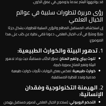
قد يواجهها البشر عندما يخوضون في عمق الكون.
رؤى مريرة لتطورات سلبية في عوالم
الخيال العلمي
إن استكشاف المستقبل المظلم والرؤى السلبية للتطورات يشكل جزءًا
مثيرًا ومثيرًا في أدب الخيال العلمي. دعونا نلقي نظرة عن كثب على هذا
الموضوع:
1.
تدهور البيئة والكوارث الطبيعية:
تلوث بيئي وتغير المناخ:
تصوّر الكتّاب مستقبلًا حيث يزداد تدهور
البيئة وتغير المناخ بصورة كبيرة.
كوارث طبيعية:
تعكس بعض الروايات تأثيرات كوارث طبيعية
مدمرة وتبدد للنظرة المستقبلية.
2.
الهيمنة التكنولوجية وفقدان
الإنسانية:
التحكم الروبوتي:
يُستخدم الخيال العلمي لتصوير مستقبل يهيمن