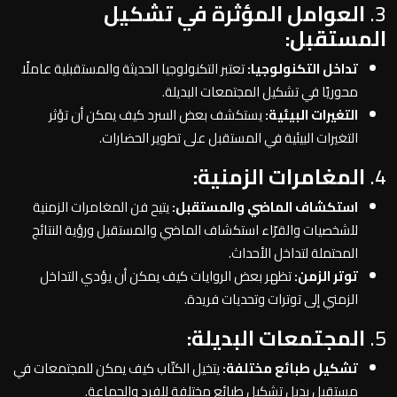
3.
العوامل المؤثرة في تشكيل
المستقبل:
تداخل التكنولوجيا:
تعتبر التكنولوجيا الحديثة والمستقبلية عاملًا
محوريًا في تشكيل المجتمعات البديلة.
التغيرات البيئية:
يستكشف بعض السرد كيف يمكن أن تؤثر
التغيرات البيئية في المستقبل على تطوير الحضارات.
4.
المغامرات الزمنية:
استكشاف الماضي والمستقبل:
يتيح فن المغامرات الزمنية
للشخصيات والقرّاء استكشاف الماضي والمستقبل ورؤية النتائج
المحتملة لتداخل الأحداث.
توتر الزمن:
تظهر بعض الروايات كيف يمكن أن يؤدي التداخل
الزمني إلى توترات وتحديات فريدة.
5.
المجتمعات البديلة:
تشكيل طبائع مختلفة:
يتخيل الكتّاب كيف يمكن للمجتمعات في
مستقبل بديل تشكيل طبائع مختلفة للفرد والجماعة.