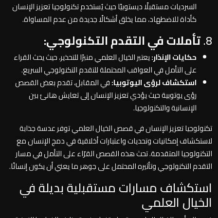
السرديات مستقبلًا ديستوبيًا حيث يُستخدم تكنولوجيا تعزيز الإنسان
كأداة للاضطهاد، مما يخلق أشكالًا جديدة من عدم المساواة.
8.
تأملات في التقدم التكنولوجي:
حكايات الإنذار:
يعتبر الخيال العلمي منبرًا للتحذير، حيث يحث القراء
على التأمل في العواقب المحتملة للتقدم التكنولوجي السريع.
استكشاف لرؤى اليوتوبيا:
في المقابل، تقدم بعض القصص
رؤى يوتوبية حيث يؤدي تعزيز الإنسان إلى تعايش هانئ بين
الإنسانية والتكنولوجيا.
تكنولوجيا تعزيز الإنسان في قصص الخيال العلمي توفر عدسة جذابة
لاستكشاف إمكانيات وتحديات واعتبارات أخلاقية في دمج الإنسان مع
التكنولوجيا المتقدمة. تحث هذه القصص القرّاء على التأمل في مسار
التقدم التكنولوجي وتأثيره المحتمل على جوهر ما يعني أن يكون إنسانًا.
استكشاف مسارات مستقبلية بديلة في
الخيال العلمي