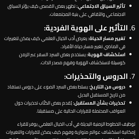
تأثير السياق الاجتماعي:
تظهر بعض القصص كيف يؤثر السياق
الاجتماعي والثقافي على بنية المجتمعات.
6.
التأثير على الهوية الفردية:
تغيير مسار الحياة:
يعرض أدب الخيال العلمي كيف يمكن لتغييرات
في الماضي تغيير مسار حياة الأفراد.
استكشاف الهوية:
يستخدم بعض السرد السفر عبر الزمن
كوسيلة لاستكشاف الهوية وفهم مصدر الذات.
7.
الدروس والتحذيرات:
دروس من التاريخ:
يسلط بعض السرد الضوء على دروس تستفاد
من تاريخ المستقبل البديل.
تحذيرات بشأن المستقبل:
يُقدم بعض الكتّاب تحذيرات حول
العواقب المحتملة للقرارات الحالية على مستقبلنا.
توظيف الخطوط الزمنية البديلة في أدب الخيال العلمي يوفر للقراء
إمكانية استكشاف عوالم متوازية وفهم كيف يمكن للقرارات والتغييرات