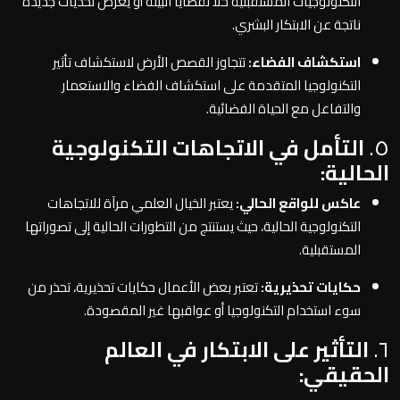
التكنولوجيات المستقبلية حلاً لقضايا البيئة أو يعرض تحديات جديدة
ناتجة عن الابتكار البشري.
استكشاف الفضاء:
تتجاوز القصص الأرض لاستكشاف تأثير
التكنولوجيا المتقدمة على استكشاف الفضاء والاستعمار
والتفاعل مع الحياة الفضائية.
٥.
التأمل في الاتجاهات التكنولوجية
الحالية:
عاكس للواقع الحالي:
يعتبر الخيال العلمي مرآة للاتجاهات
التكنولوجية الحالية، حيث يستنتج من التطورات الحالية إلى تصوراتها
المستقبلية.
حكايات تحذيرية:
تعتبر بعض الأعمال حكايات تحذيرية، تحذر من
سوء استخدام التكنولوجيا أو عواقبها غير المقصودة.
٦.
التأثير على الابتكار في العالم
الحقيقي: