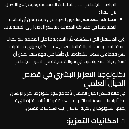
التواصل الاجتماعي على التفاعلات الاجتماعية وكيف يتغير الاتصال
بين الأفراد.
مشاركة المعرفة:
يسلطون الضوء على كيف يمكن أن تساهم
التكنولوجيا في مشاركة المعرفة وتوسيع الوصول إلى المعلومات.
رؤى المستقبل التي تستكشف تأثير التكنولوجيا على المجتمع تتيح للقراء
استكشاف عواقب التحولات المتوقعة. يعمل الكتّاب كرؤى مستقبلية
ليس فقط على تصوير التكنولوجيا بل وأيضًا على فهم كيف يمكن أن
تشكل حياة البشر وتتسبب في تحولات عميقة في النسيج الاجتماعي.
تكنولوجيا التعزيز البشري في قصص
الخيال العلمي
في عالم قصص الخيال العلمي، يأخذ موضوع تكنولوجيا تعزيز الإنسان
مكانًا رئيسيًا، استكشاف التحولات العميقة وغالباً المستفزة التي قد
يجلبها التكنولوجيا إلى تجربة الإنسان. إليك استكشاف مفصل:
1.
إمكانيات التعزيز: