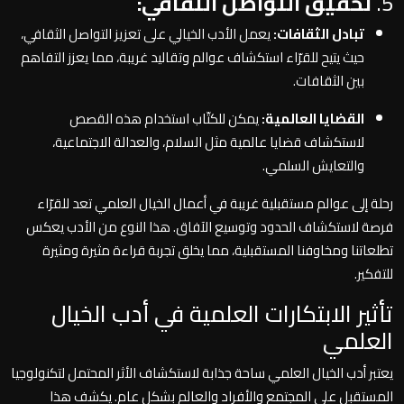
5.
تحقيق التواصل الثقافي:
تبادل الثقافات:
يعمل الأدب الخيالي على تعزيز التواصل الثقافي،
حيث يتيح للقرّاء استكشاف عوالم وتقاليد غريبة، مما يعزز التفاهم
بين الثقافات.
القضايا العالمية:
يمكن للكتّاب استخدام هذه القصص
لاستكشاف قضايا عالمية مثل السلام، والعدالة الاجتماعية،
والتعايش السلمي.
رحلة إلى عوالم مستقبلية غريبة في أعمال الخيال العلمي تعد للقرّاء
فرصة لاستكشاف الحدود وتوسيع الآفاق. هذا النوع من الأدب يعكس
تطلعاتنا ومخاوفنا المستقبلية، مما يخلق تجربة قراءة مثيرة ومثيرة
للتفكير.
تأثير الابتكارات العلمية في أدب الخيال
العلمي
يعتبر أدب الخيال العلمي ساحة جذابة لاستكشاف الأثر المحتمل لتكنولوجيا
المستقبل على المجتمع والأفراد والعالم بشكل عام. يكشف هذا