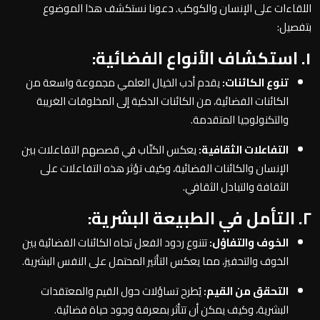
اللقاءات على الإنسان والكوكب. دعونا نستكشف هذا الموضوع
بتفصيل:
١. استكشاف الأنواع الفضائية:
تنوع الكائنات:
يقدم أدب الخيال العلمي مجموعة واسعة من
الكائنات الفضائية، من الكائنات الذكية إلى المخلوقات الغريبة
والتكنولوجيا المتقدمة.
التفاعلات الثقافية:
يعكس الكتّاب في قصصهم التفاعلات بين
الإنسان والكائنات الفضائية، وكيف تؤثر هذه التفاعلات على
الثقافة والتبادل الثقافي.
٢. التأمل في الطبيعة البشرية:
الخوف والتفاؤل:
تتنوع ردود الفعل تجاه الكائنات الفضائية بين
الخوف والتحفيز، مما يعكس التأثير المحتمل على النفس البشرية.
التحقق من القيم:
يُطرح تساؤلات حول القيم والمعتقدات
البشرية، وكيف يمكن أن تتأثر بمعرفة وجود حياة فضائية.