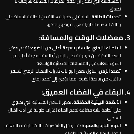
المستقبلية التي يمكن أن تدفع المركبات الفضائية بسرعات لا
تصدق.
تحديات الطاقة:
الحاجة إلى كميات هائلة من الطاقة للحفاظ على
رحلات الفضاء الطويلة هي موضوع متكرر.
3.
معضلات الوقت والمسافة:
الانحناء الزمني والسفر بسرعة أعلى من الضوء:
تقدم بعض
السرد الفكرة عن كيفية تخطي الزمن أو السفر بسرعة أعلى من
الضوء للتغلب على المسافات الفضائية الواسعة.
تمدد الزمن:
يتناول بعض الروايات تأثيرات الانحناء الزمني للسفر
بالقرب من سرعة الضوء، مما يؤدي إلى تمدد زمني.
4.
البقاء في الفضاء العميق:
الأنظمة البيئية المغلقة:
تظهر السفن الفضائية التي تحتوي
على أنظمة بيئية مغلقة تدعم الحياة لفترات طويلة في أدب الخيال
العلمي.
النوم البارد والغفوة:
قد يدخل الشخصيات حالات التوقف المعلق
لتحمل الرحلات الفضائية الطويلة.