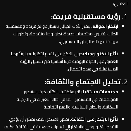
العلمي:
1.
رؤية مستقبلية فريدة:
ابتكار العوالم:
يتميز الأدب الخيالي بابتكار عوالم فريدة ومستقبلية.
الكتّاب يتخيلون مجتمعات جديدة، تكنولوجيا متقدمة، وتطورات
فريدة تميز ذلك الزمان المستقبلي.
تأثير التكنولوجيا:
يكون التركيز على تقدم التكنولوجيا وتأثيرها
العميق على الحياة اليومية جزءًا أساسيًا من تشكيل الرؤية
المستقبلية في هذه الأعمال.
2.
تحليل الاجتماع والثقافة:
مجتمعات مستقبلية:
يستكشف الكتّاب كيف ستتطور
المجتمعات في المستقبل، بما في ذلك التغيرات في التركيبة
السكانية، والنظم السياسية، والقيم الثقافية.
تأثير الابتكار على الثقافة:
تظهر القصص كيف يمكن أن يؤدي
التقدم التكنولوجي والابتكار إلى تغييرات جوهرية في الثقافة وكيف