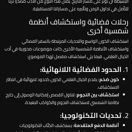
البسيطة أن تؤثر على مسار التاريخ. يمثل هذا النوع من الأدب مصدرًا ثريًا
للتأمل في تداول الزمن وتأثيره على مساراتنا المستقبلية.
رحلات فضائية واستكشاف أنظمة
شمسية أخرى
استكشاف الكون الواسع والتحديات المرتبطة بالسفر الفضائي
واستكشاف الأنظمة الشمسية الأخرى كانت موضوعات محورية في أدب
الخيال العلمي. فيما يلي استكشاف مفصل لهذا الموضوع:
1.
الحدود الفضائية اللانهائية:
كون ضخم:
يقدم الخيال العلمي الكون كحدود لانهائية في انتظار
الاستكشاف.
استكشاف بين النجوم:
تتناول القصص إمكانية الوصول إلى خارج
نظامنا الشمسي لاستكشاف النجوم والكواكب البعيدة.
2.
تحديات التكنولوجيا:
أنظمة الدفع المتقدمة:
يستكشف الكتّاب التكنولوجيات