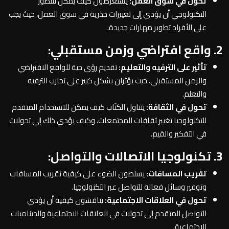
تحول في سوق العمل:
يستعرضون كيف يمكن للتطور
التكنولوجي أن يؤدي إلى تغييرات جذرية في سوق العمل، حيث يجب
على الأفراد تطوير مهارات جديدة.
2. واقع افتراضي وزمن مستقبلي:
تأثير على الترفيه والتعليم:
تقديم رؤى حية للواقع الافتراضي
والزمن المستقبلي، حيث يؤثران بشكل كبير على تجارب الترفيه
والتعلم.
تحول في الثقافة:
يتناول الكتّاب كيف يمكن للاستخدام المتقدم
للتكنولوجيا تغيير ثقافات المجتمعات، وكيف يؤدي ذلك إلى تحولات
في التفكير والقيم.
3. تكنولوجيا الاتصالات والتواصل:
تقريب المسافات:
يسلطون الضوء على كيفية تقريب المسافات
وتوفير وسائل فعالة للتواصل عبر التكنولوجيا.
تحول في العلاقات الاجتماعية:
يناقشون كيفية أن يؤدي
التواصل المتقدم إلى تحولات في العلاقات الاجتماعية والديناميات
الاجتماعية.